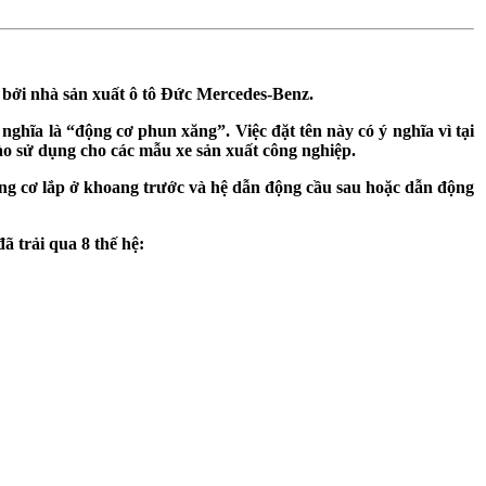
 bởi nhà sản xuất ô tô Đức Mercedes-Benz.
 nghĩa là “động cơ phun xăng”. Việc đặt tên này có ý nghĩa vì tại
ào sử dụng cho các mẫu xe sản xuất công nghiệp.
ộng cơ lắp ở khoang trước và hệ dẫn động cầu sau hoặc dẫn động
 trải qua 8 thế hệ: