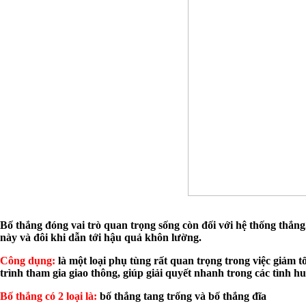
Bố thắng đóng vai trò quan trọng sống còn đối với hệ thống thắng
này và đôi khi dẫn tới hậu quả khôn lường.
Công dụng:
là một loại phụ tùng rất quan trọng trong việc giảm 
trình tham gia giao thông, giúp giải quyết nhanh trong các tình h
Bố thắng có 2 loại là:
bố thắng tang trống và bố thắng đĩa