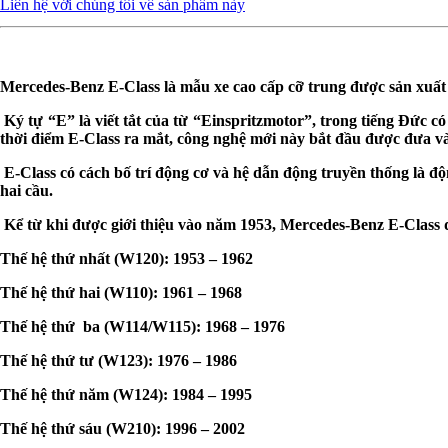
Liên hệ với chúng tôi về sản phẩm này
Mercedes-Benz E-Class là mẫu xe cao cấp cỡ trung được sản xuất
Ký tự “E” là viết tắt của từ “Einspritzmotor”, trong tiếng Đức có
thời điểm E-Class ra mắt, công nghệ mới này bắt đầu được đưa v
E-Class có cách bố trí động cơ và hệ dẫn động truyền thống là đ
hai cầu.
Kể từ khi được giới thiệu vào năm 1953, Mercedes-Benz E-Class đã
Thế hệ thứ nhất (W120): 1953 – 1962
Thế hệ thứ hai (W110): 1961 – 1968
Thế hệ thứ ba (W114/W115): 1968 – 1976
Thế hệ thứ tư (W123): 1976 – 1986
Thế hệ thứ năm (W124): 1984 – 1995
Thế hệ thứ sáu (W210): 1996 – 2002