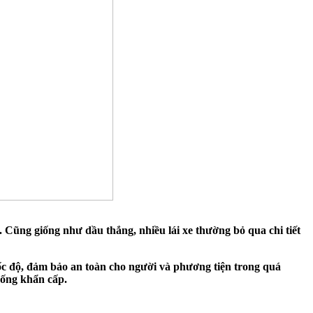
. Cũng giống như dầu thắng, nhiều lái xe thường bỏ qua chi tiết
tốc độ, đảm bảo an toàn cho người và phương tiện trong quá
uống khẩn cấp.