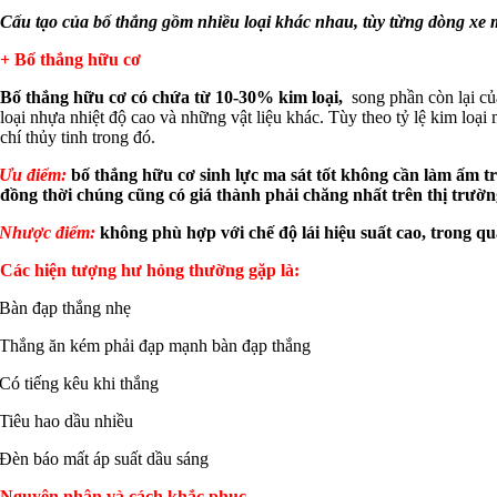
Cấu tạo của bố thắng gồm nhiều loại khác nhau, tùy từng dòng xe
+ Bố thắng hữu cơ
Bố thắng hữu cơ có chứa từ 10-30% kim loại,
song phần còn lại của
loại nhựa nhiệt độ cao và những vật liệu khác. Tùy theo tỷ lệ kim loạ
chí thủy tinh trong đó.
Ưu điểm:
bố thắng hữu cơ sinh lực ma sát tốt không cần làm ấm t
đồng thời chúng cũng có giá thành phải chăng nhất trên thị trường
Nhược điểm:
không phù hợp với chế độ lái hiệu suất cao, trong 
Các hiện tượng hư hỏng thường gặp là:
Bàn đạp thắng nhẹ
Thắng ăn kém phải đạp mạnh bàn đạp thắng
Có tiếng kêu khi thắng
Tiêu hao dầu nhiều
Đèn báo mất áp suất dầu sáng
Nguyên nhân và cách khắc phục