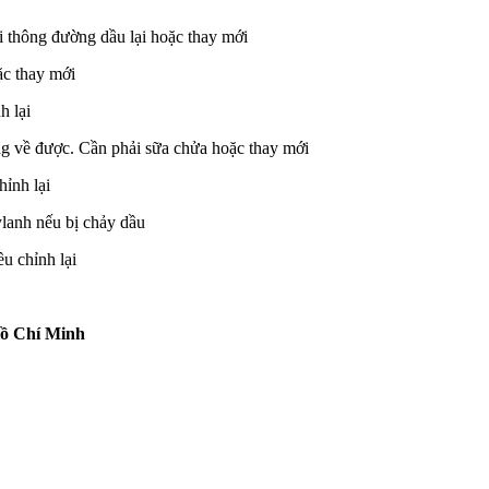
i thông đường dầu lại hoặc thay mới
ặc thay mới
h lại
ng về được. Cần phải sữa chửa hoặc thay mới
hỉnh lại
ylanh nếu bị chảy dầu
u chỉnh lại
Hồ Chí Minh