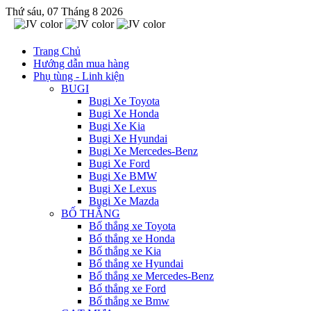
Thứ sáu, 07 Tháng 8 2026
Trang Chủ
Hướng dẫn mua hàng
Phụ tùng - Linh kiện
BUGI
Bugi Xe Toyota
Bugi Xe Honda
Bugi Xe Kia
Bugi Xe Hyundai
Bugi Xe Mercedes-Benz
Bugi Xe Ford
Bugi Xe BMW
Bugi Xe Lexus
Bugi Xe Mazda
BỐ THẮNG
Bố thắng xe Toyota
Bố thắng xe Honda
Bố thắng xe Kia
Bố thắng xe Hyundai
Bố thắng xe Mercedes-Benz
Bố thắng xe Ford
Bố thắng xe Bmw