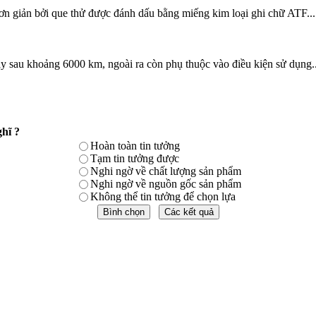
ơn giản bởi que thử được đánh dấu bằng miếng kim loại ghi chữ ATF...
y sau khoảng 6000 km, ngoài ra còn phụ thuộc vào điều kiện sử dụng..
hĩ ?
Hoàn toàn tin tưởng
Tạm tin tưởng được
Nghi ngờ về chất lượng sản phẩm
Nghi ngờ về nguồn gốc sản phẩm
Không thể tin tưởng để chọn lựa