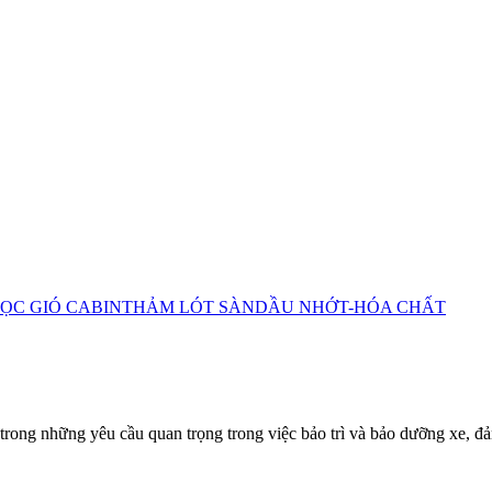
ỌC GIÓ CABIN
THẢM LÓT SÀN
DẦU NHỚT-HÓA CHẤT
rong những yêu cầu quan trọng trong việc bảo trì và bảo dưỡng xe, đ