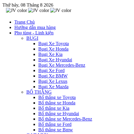
Thứ bảy, 08 Tháng 8 2026
Trang Chủ
Hướng dẫn mua hàng
Phụ tùng - Linh kiện
BUGI
Bugi Xe Toyota
Bugi Xe Honda
Bugi Xe Kia
Bugi Xe Hyundai
Bugi Xe Mercedes-Benz
Bugi Xe Ford
Bugi Xe BMW
Bugi Xe Lexus
Bugi Xe Mazda
BỐ THẮNG
Bố thắng xe Toyota
Bố thắng xe Honda
Bố thắng xe Kia
Bố thắng xe Hyundai
Bố thắng xe Mercedes-Benz
Bố thắng xe Ford
Bố thắng xe Bmw