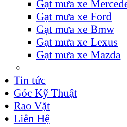
Gạt mưa xe Merced
Gạt mưa xe Ford
Gạt mưa xe Bmw
Gạt mưa xe Lexus
Gạt mưa xe Mazda
Tin tức
Góc Kỹ Thuật
Rao Vặt
Liên Hệ