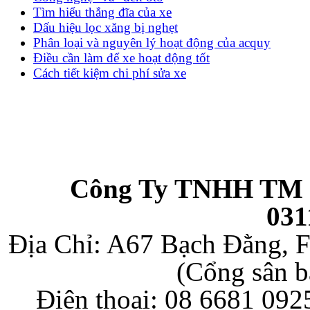
Tìm hiểu thắng đĩa của xe
Dấu hiệu lọc xăng bị nghẹt
Phân loại và nguyên lý hoạt động của acquy
Điều cần làm để xe hoạt động tốt
Cách tiết kiệm chi phí sửa xe
Công Ty TNHH TM 
031
Địa Chỉ: A67 Bạch Đằng, F
(Cổng sân b
Điện thoại: 08 6681 092