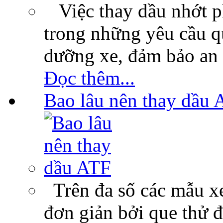
Việc thay dầu nhớt p
trong những yêu cầu qu
dưỡng xe, đảm bảo an 
Đọc thêm...
Bao lâu nên thay dầu 
Trên đa số các mẫu xe
đơn giản bởi que thử 