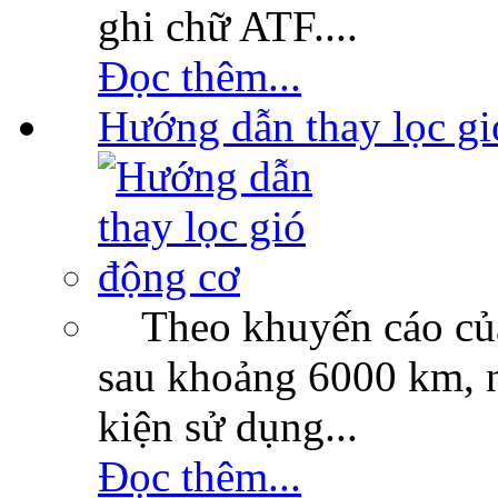
ghi chữ ATF....
Đọc thêm...
Hướng dẫn thay lọc gi
Theo khuyến cáo của c
sau khoảng 6000 km, n
kiện sử dụng...
Đọc thêm...