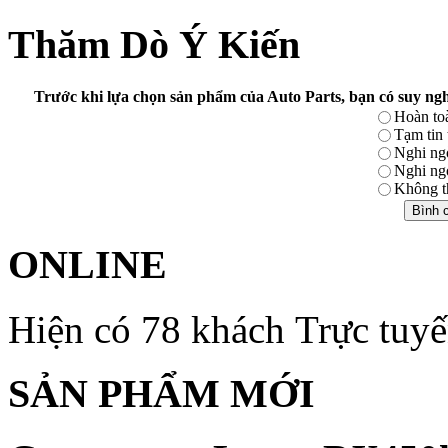
Thăm Dò Ý Kiến
Trước khi lựa chọn sản phẩm của Auto Parts, bạn có suy ngh
Hoàn toà
Tạm tin
Nghi ng
Nghi ng
Không th
ONLINE
Hiện có 78 khách Trực tuy
SẢN PHẨM MỚI