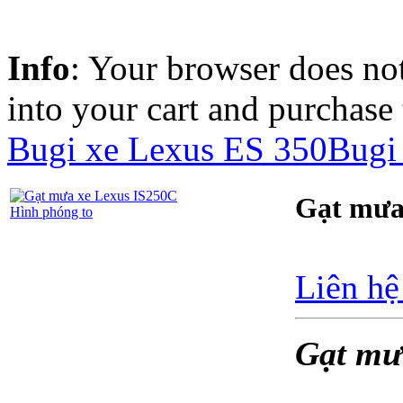
Info
: Your browser does not
into your cart and purchase
Bugi xe Lexus ES 350
Bugi
Gạt mưa
Hình phóng to
Liên hệ
Gạt mư