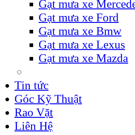
Gạt mưa xe Merced
Gạt mưa xe Ford
Gạt mưa xe Bmw
Gạt mưa xe Lexus
Gạt mưa xe Mazda
Tin tức
Góc Kỹ Thuật
Rao Vặt
Liên Hệ