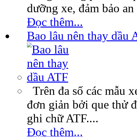
dưỡng xe, đảm bảo an 
Đọc thêm...
Bao lâu nên thay dầu 
Trên đa số các mẫu xe
đơn giản bởi que thử 
ghi chữ ATF....
Đọc thêm...