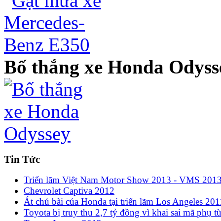
Bố thắng xe Honda Odyss
Tin Tức
Triển lãm Việt Nam Motor Show 2013 - VMS 201
Chevrolet Captiva 2012
Át chủ bài của Honda tại triển lãm Los Angeles 201
Toyota bị truy thu 2,7 tỷ đồng vì khai sai mã phụ t