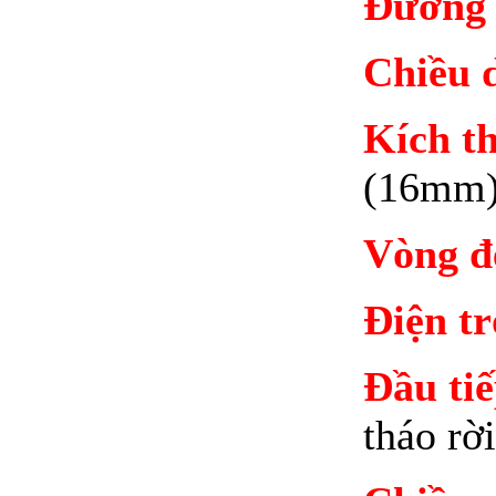
Đường 
Chiều d
Kích th
(16mm)
Vòng đ
Điện tr
Đầu tiế
tháo rời