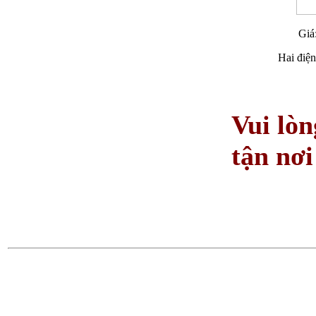
Giá
Hai điện
Vui lòn
tận nơi