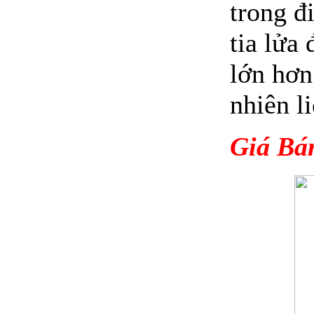
trong đi
tia lửa
lớn hơn
nhiên li
Giá Bá