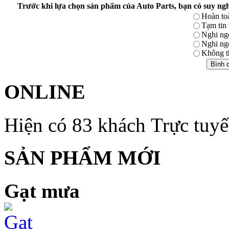
Trước khi lựa chọn sản phẩm của Auto Parts, bạn có suy ngh
Hoàn toà
Tạm tin
Nghi ng
Nghi ng
Không th
ONLINE
Hiện có 83 khách Trực tuy
SẢN PHẨM MỚI
Gạt mưa