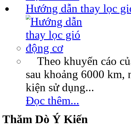
Hướng dẫn thay lọc gi
Theo khuyến cáo của c
sau khoảng 6000 km, n
kiện sử dụng...
Đọc thêm...
Thăm Dò Ý Kiến