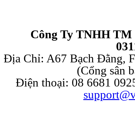
Công Ty TNHH TM 
031
Địa Chỉ: A67 Bạch Đằng, F
(Cổng sân b
Điện thoại: 08 6681 092
support@v