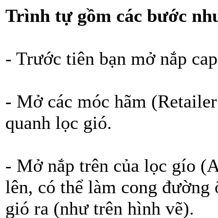
Trình tự gồm các bước nh
- Trước tiên bạn mở nắp cap
- Mở các móc hãm (Retailer
quanh lọc gió.
- Mở nắp trên của lọc gío (
lên, có thể làm cong đường 
gió ra (như trên hình vẽ).