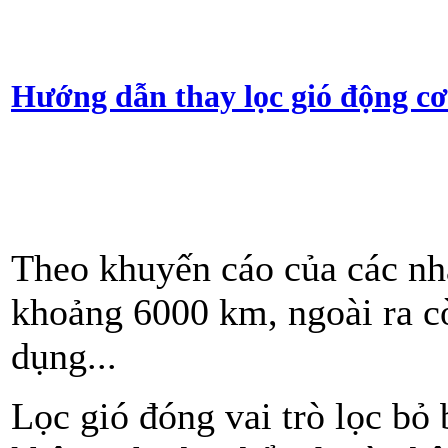
Hướng dẫn thay lọc gió động cơ
Theo khuyến cáo của các nhà
khoảng 6000 km, ngoài ra c
dụng...
Lọc gió đóng vai trò lọc bỏ 