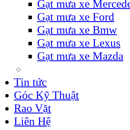
Gạt mưa xe Merced
Gạt mưa xe Ford
Gạt mưa xe Bmw
Gạt mưa xe Lexus
Gạt mưa xe Mazda
Tin tức
Góc Kỹ Thuật
Rao Vặt
Liên Hệ