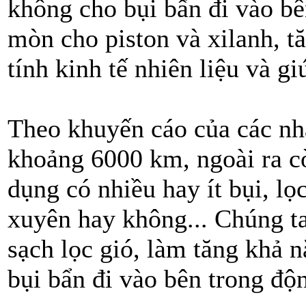
không cho bụi bẩn đi vào 
mòn cho piston và xilanh, t
tính kinh tế nhiên liệu và 
Theo khuyến cáo của các nhà
khoảng 6000 km, ngoài ra c
dụng có nhiều hay ít bụi, lọ
xuyên hay không... Chúng ta
sạch lọc gió, làm tăng kh
bụi bẩn đi vào bên trong độ