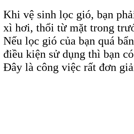
Khi vệ sinh lọc gió, bạn phả
xì hơi, thổi từ mặt trong tr
Nếu lọc gió của bạn quá bẩn
điều kiện sử dụng thì bạn có
Đây là công việc rất đơn gi