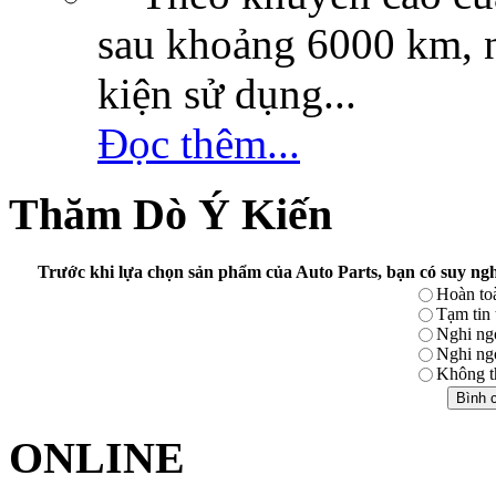
sau khoảng 6000 km, n
kiện sử dụng...
Đọc thêm...
Thăm Dò Ý Kiến
Trước khi lựa chọn sản phẩm của Auto Parts, bạn có suy ngh
Hoàn toà
Tạm tin
Nghi ng
Nghi ng
Không th
ONLINE