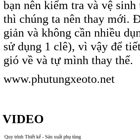
bạn nên kiểm tra và vệ sinh
thì chúng ta nên thay mới. 
giản và không cần nhiều dụn
sử dụng 1 clê), vì vậy để ti
gió về và tự mình thay thế.
www.phutungxeoto.net
VIDEO
Quy trình Thiết kế - Sản xuất phụ tùng