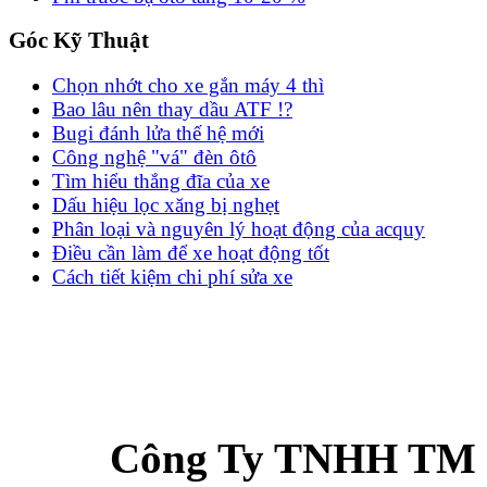
Góc Kỹ Thuật
Chọn nhớt cho xe gắn máy 4 thì
Bao lâu nên thay dầu ATF !?
Bugi đánh lửa thế hệ mới
Công nghệ "vá" đèn ôtô
Tìm hiểu thắng đĩa của xe
Dấu hiệu lọc xăng bị nghẹt
Phân loại và nguyên lý hoạt động của acquy
Điều cần làm để xe hoạt động tốt
Cách tiết kiệm chi phí sửa xe
Công Ty TNHH TM 