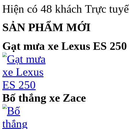
Hiện có 48 khách Trực tuy
SẢN PHẨM MỚI
Gạt mưa xe Lexus ES 250
Bố thắng xe Zace