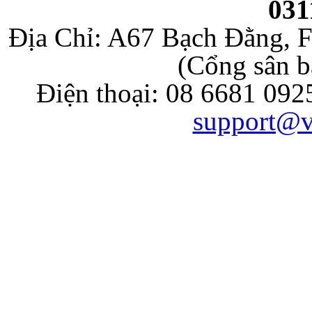
031
Địa Chỉ: A67 Bạch Đằng, F
(Cổng sân b
Điện thoại: 08 6681 092
support@v