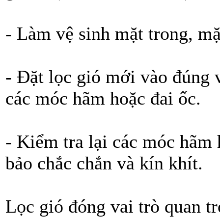
- Làm vệ sinh mặt trong, mặ
- Đặt lọc gió mới vào đúng v
các móc hãm hoặc đai ốc.
- Kiểm tra lại các móc hãm
bảo chắc chắn và kín khít.
Lọc gió đóng vai trò quan t