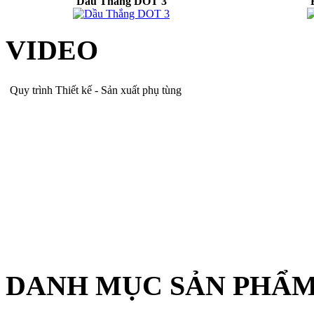
Dầu Thắng DOT 3
VIDEO
Quy trình Thiết kế - Sản xuất phụ tùng
DANH MỤC SẢN PHẨ