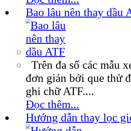
Bao lâu nên thay dầu 
Trên đa số các mẫu xe
đơn giản bởi que thử 
ghi chữ ATF....
Đọc thêm...
Hướng dẫn thay lọc gi