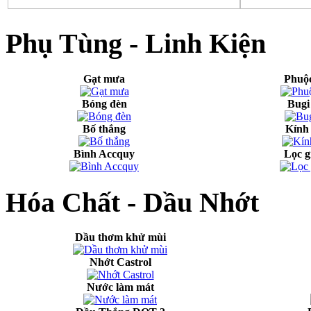
Phụ Tùng - Linh Kiện
Gạt mưa
Phuộc
Bóng đèn
Bugi
Bố thắng
Kính 
Bình Accquy
Lọc g
Hóa Chất - Dầu Nhớt
Dầu thơm khử mùi
Nhớt Castrol
Nước làm mát