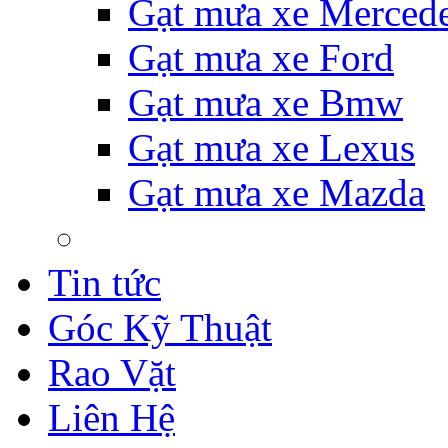
Gạt mưa xe Merced
Gạt mưa xe Ford
Gạt mưa xe Bmw
Gạt mưa xe Lexus
Gạt mưa xe Mazda
Tin tức
Góc Kỹ Thuật
Rao Vặt
Liên Hệ