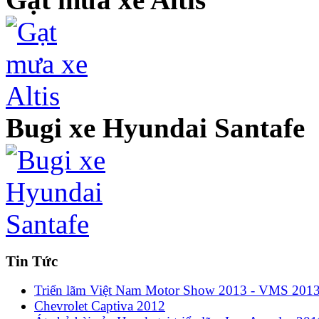
Bugi xe Hyundai Santafe
Tin Tức
Triển lãm Việt Nam Motor Show 2013 - VMS 201
Chevrolet Captiva 2012