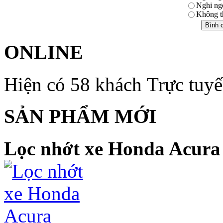
Nghi ng
Không th
ONLINE
Hiện có 58 khách Trực tuy
SẢN PHẨM MỚI
Lọc nhớt xe Honda Acura