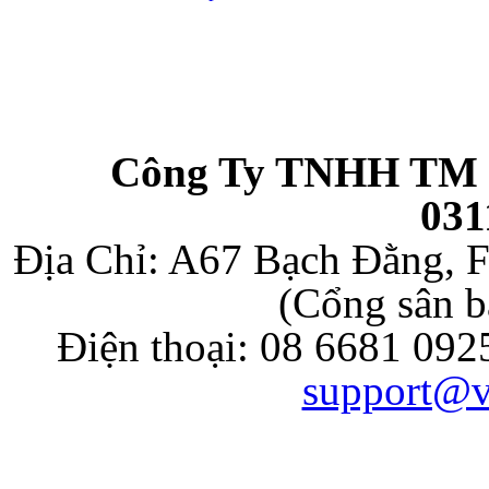
Công Ty TNHH TM 
031
Địa Chỉ: A67 Bạch Đằng, F
(Cổng sân b
Điện thoại: 08 6681 092
support@v