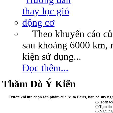
Theo khuyến cáo của c
sau khoảng 6000 km, n
kiện sử dụng...
Đọc thêm...
Thăm Dò Ý Kiến
Trước khi lựa chọn sản phẩm của Auto Parts, bạn có suy ngh
Hoàn toà
Tạm tin
Nghi ng