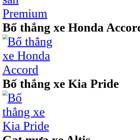
Bố thắng xe Honda Accor
Bố thắng xe Kia Pride
Gạt mưa xe Altis