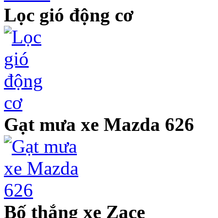
Lọc gió động cơ
Gạt mưa xe Mazda 626
Bố thắng xe Zace