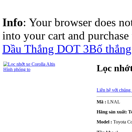
Info
: Your browser does not
into your cart and purchase
Dầu Thắng DOT 3
Bố thắng
Lọc nhớt
Hình phóng to
Liên hệ với chúng 
Mã :
LNAL
Hãng sản xuất: 
Model :
Toyota Cor