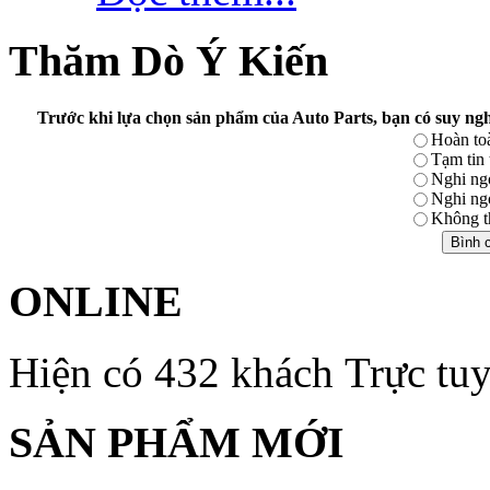
Thăm Dò Ý Kiến
Trước khi lựa chọn sản phẩm của Auto Parts, bạn có suy ngh
Hoàn toà
Tạm tin
Nghi ng
Nghi ng
Không th
ONLINE
Hiện có 432 khách Trực tu
SẢN PHẨM MỚI