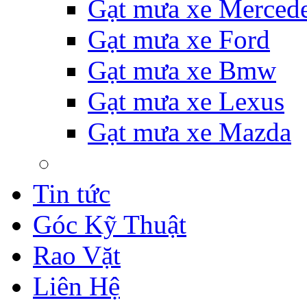
Gạt mưa xe Merced
Gạt mưa xe Ford
Gạt mưa xe Bmw
Gạt mưa xe Lexus
Gạt mưa xe Mazda
Tin tức
Góc Kỹ Thuật
Rao Vặt
Liên Hệ