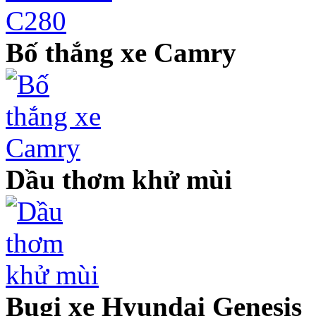
Bố thắng xe Camry
Dầu thơm khử mùi
Bugi xe Hyundai Genesis