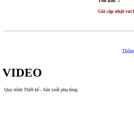
Tồn kho
:1
Giá cập nhật vui 
Thông
VIDEO
Quy trình Thiết kế - Sản xuất phụ tùng