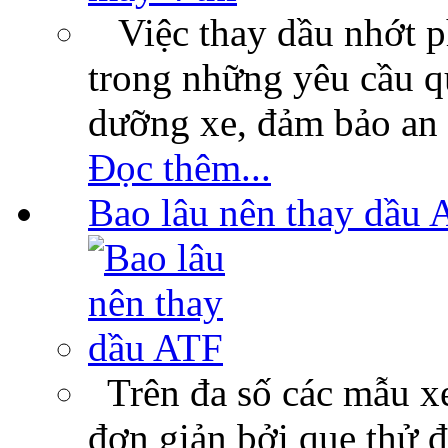
Việc thay dầu nhớt p
trong những yêu cầu qu
dưỡng xe, đảm bảo an 
Đọc thêm...
Bao lâu nên thay dầu 
Trên đa số các mẫu xe
đơn giản bởi que thử 