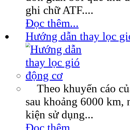
ghi chữ ATF....
Đọc thêm...
Hướng dẫn thay lọc gi
Theo khuyến cáo của c
sau khoảng 6000 km, n
kiện sử dụng...
Đọc thêm...