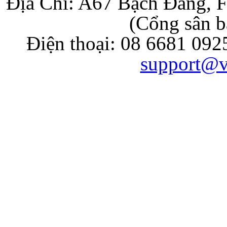
Địa Chỉ: A67 Bạch Đằng, F
(Cổng sân b
Điện thoại: 08 6681 092
support@v