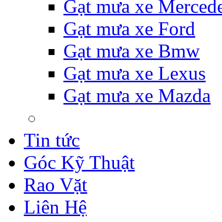
Gạt mưa xe Merced
Gạt mưa xe Ford
Gạt mưa xe Bmw
Gạt mưa xe Lexus
Gạt mưa xe Mazda
Tin tức
Góc Kỹ Thuật
Rao Vặt
Liên Hệ