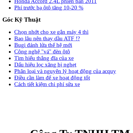
Honda Accord 2.4L phiên bản 2011
Phí trước bạ ôtô tăng 10-20 %
Góc Kỹ Thuật
Chọn nhớt cho xe gắn máy 4 thì
Bao lâu nên thay dầu ATF !?
Bugi đánh lửa thế hệ mới
Công nghệ "vá" đèn ôtô
Tìm hiểu thắng đĩa của xe
Dấu hiệu lọc xăng bị nghẹt
Phân loại và nguyên lý hoạt động của acquy
Điều cần làm để xe hoạt động tốt
Cách tiết kiệm chi phí sửa xe