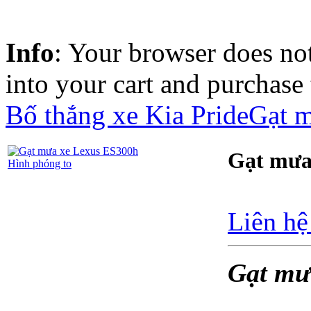
Info
: Your browser does not
into your cart and purchase
Bố thắng xe Kia Pride
Gạt 
Gạt mưa
Hình phóng to
Liên hệ
Gạt mư