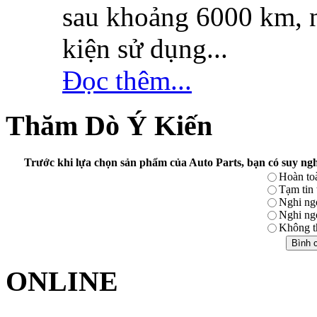
sau khoảng 6000 km, n
kiện sử dụng...
Đọc thêm...
Thăm Dò Ý Kiến
Trước khi lựa chọn sản phẩm của Auto Parts, bạn có suy ngh
Hoàn toà
Tạm tin
Nghi ng
Nghi ng
Không th
ONLINE