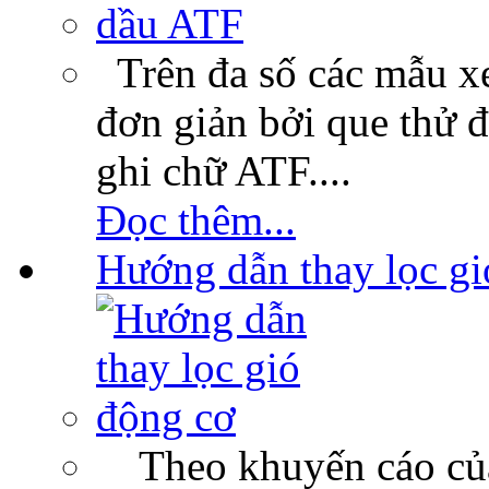
Trên đa số các mẫu xe
đơn giản bởi que thử 
ghi chữ ATF....
Đọc thêm...
Hướng dẫn thay lọc gi
Theo khuyến cáo của c