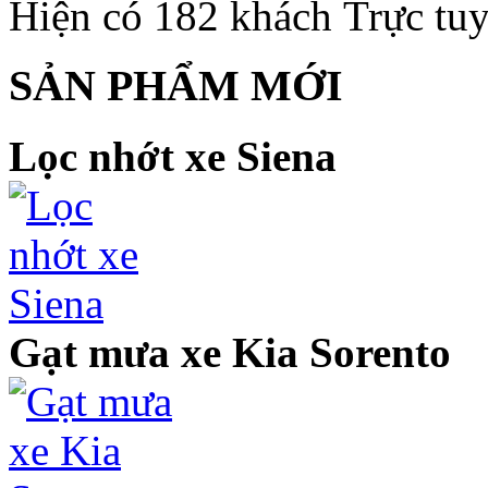
Hiện có 182 khách Trực tu
SẢN PHẨM MỚI
Lọc nhớt xe Siena
Gạt mưa xe Kia Sorento