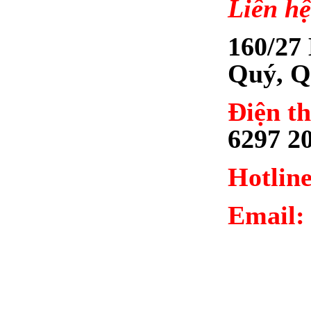
Liên hệ
160/27
Quý, Q
Điện th
6297 2
Hotline
Email: