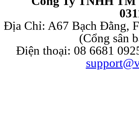
Công Ty TNHH TM 
031
Địa Chỉ: A67 Bạch Đằng, F
(Cổng sân b
Điện thoại: 08 6681 092
support@v