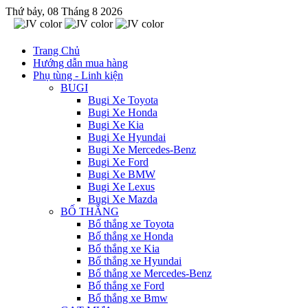
Thứ bảy, 08 Tháng 8 2026
Trang Chủ
Hướng dẫn mua hàng
Phụ tùng - Linh kiện
BUGI
Bugi Xe Toyota
Bugi Xe Honda
Bugi Xe Kia
Bugi Xe Hyundai
Bugi Xe Mercedes-Benz
Bugi Xe Ford
Bugi Xe BMW
Bugi Xe Lexus
Bugi Xe Mazda
BỐ THẮNG
Bố thắng xe Toyota
Bố thắng xe Honda
Bố thắng xe Kia
Bố thắng xe Hyundai
Bố thắng xe Mercedes-Benz
Bố thắng xe Ford
Bố thắng xe Bmw