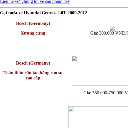
Liên hệ với chúng tôi về sản phẩm này
Gạt mưa xe Hyundai Genesis 2.0T 2009-2012
Bosch (Germany)
Xương cứng
Giá: 300.000 VND/
Bosch (Germany)
Toàn thân cấu tạo bằng cao su
cao cấp
Giá: 550.000-750.000 