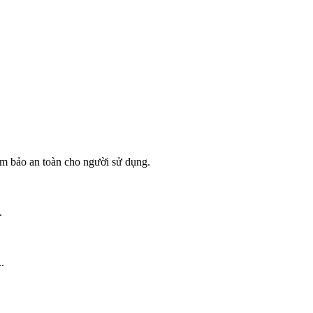
ảm bảo an toàn cho người sử dụng.
.
.