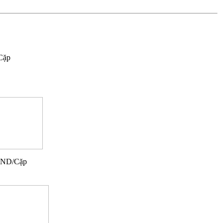
Cặp
VND/Cặp