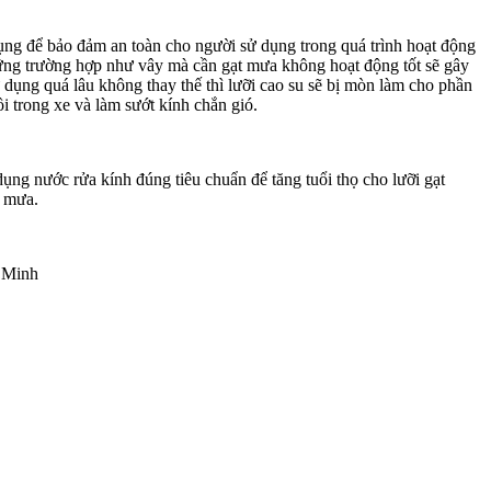
dụng để bảo đảm an toàn cho người sử dụng trong quá trình hoạt động
hững trường hợp như vây mà cần gạt mưa không hoạt động tốt sẽ gây
 dụng quá lâu không thay thế thì lưỡi cao su sẽ bị mòn làm cho phần
ồi trong xe và làm sướt kính chắn gió.
ụng nước rửa kính đúng tiêu chuẩn để tăng tuổi thọ cho lưỡi gạt
t mưa.
 Minh