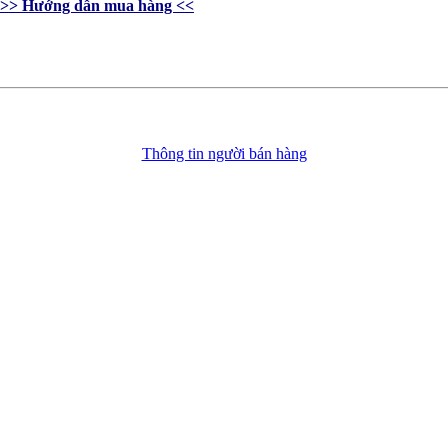
>> Hướng dẫn mua hàng <<
Thông tin người bán hàng