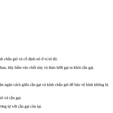
 chắn gió và cố định nó ở vị trí đó.
nhau, hãy bấm vào chốt này và tháo lưỡi gạt ra khỏi cần gạt.
ăn ngăn cách giữa cần gạt và kính chắn gió để bảo vệ kính không bị
ó và cần gạt.
ng tự với cần gạt còn lại.